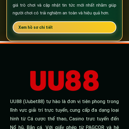
giá trò chơi và cập nhật tin tức mới nhất nhằm giúp
người chơi có trải nghiệm an toàn và hiệu quả hơn.
Xem hồ sơ chi tiết
UU88 (Uubet88) tự hào là đơn vị tiên phong trong
lĩnh vực giải trí trực tuyến,
cung cấp đa dạng loại
hình từ Cá cược thể thao,
Casino trực tuyến đến
Nổ hũ,
Bắn cá.
Với giấy phép từ PAGCOR và hệ