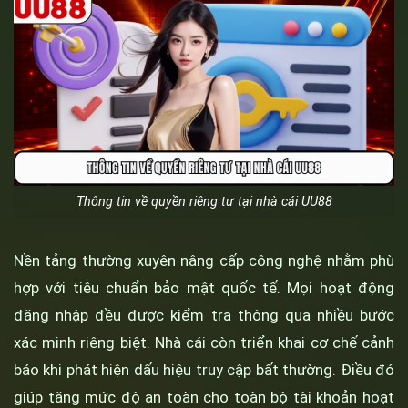
Thông tin về quyền riêng tư tại nhà cái UU88
Nền tảng thường xuyên nâng cấp công nghệ nhằm phù
hợp với tiêu chuẩn bảo mật quốc tế. Mọi hoạt động
đăng nhập đều được kiểm tra thông qua nhiều bước
xác minh riêng biệt. Nhà cái còn triển khai cơ chế cảnh
báo khi phát hiện dấu hiệu truy cập bất thường. Điều đó
giúp tăng mức độ an toàn cho toàn bộ tài khoản hoạt