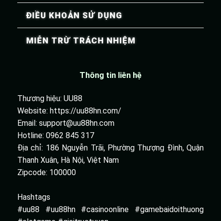
ĐIỀU KHOẢN SỬ DỤNG
MIỄN TRỪ TRÁCH NHIỆM
Thông tin liên hệ
Thương hiệu: UU88
Website: https://uu88hn.com/
Email:
support@uu88hn.com
Hotline: 0962 845 317
Địa chỉ: 186 Nguyễn Trãi, Phường Thượng Đình, Quận
Thanh Xuân, Hà Nội, Việt Nam
Zipcode: 100000
Hashtags
#uu88 #uu88hn #casinoonline #gamebaidoithuong