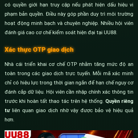
có quyền giới hạn truy cập nếu phát hiện dấu hiệu vi
phạm bản quyền. Điều này góp phần duy trì môi trường
hoạt động minh bạch và chuyên nghiệp. Nhiều hội viên
đánh giá cao cơ chế kiểm soát hiện đại tại UU88.
Xác thực OTP giao dịch
Nhà cái triển khai cơ chế OTP nhằm tăng mức độ an
toàn trong các giao dịch trực tuyến. Mỗi mã xác minh
chỉ có hiệu lực trong thời gian ngắn để hạn chế nguy cơ
đánh cắp dữ liệu. Hội viên cần nhập chính xác thông tin
trước khi hoàn tất thao tác trên hệ thống.
Quyền riêng
tư
liên quan giao dịch nhờ vậy được bảo vệ hiệu quả
hơn.