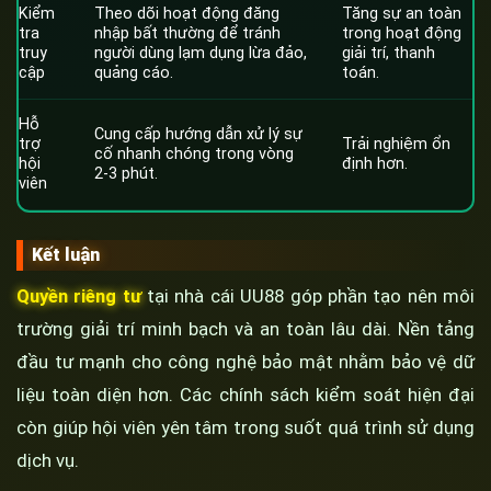
Kiểm
Theo dõi hoạt động đăng
Tăng sự an toàn
tra
nhập bất thường để tránh
trong hoạt động
truy
người dùng lạm dụng lừa đảo,
giải trí, thanh
cập
quảng cáo.
toán.
Hỗ
Cung cấp hướng dẫn xử lý sự
trợ
Trải nghiệm ổn
cố nhanh chóng trong vòng
hội
định hơn.
2-3 phút.
viên
Kết luận
Quyền riêng tư
tại nhà cái UU88 góp phần tạo nên môi
trường giải trí minh bạch và an toàn lâu dài. Nền tảng
đầu tư mạnh cho công nghệ bảo mật nhằm bảo vệ dữ
liệu toàn diện hơn. Các chính sách kiểm soát hiện đại
còn giúp hội viên yên tâm trong suốt quá trình sử dụng
dịch vụ.