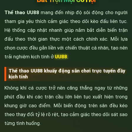
Thể thao UU88
mang đến nhịp độ sôi động cho người
tham gia yêu thích cảm giác theo dõi kèo đấu liên tục.
Hệ thống cập nhật nhanh giúp nắm bắt diễn biến trận
đấu theo thời gian thực một cách chính xác. Mỗi lựa
chọn cược đều gắn liền với chiến thuật cá nhân, tạo nên
trải nghiệm kịch tính ở
UU88
.
Thể thao UU88 khuấy động sân chơi trực tuyến đầy
kịch tính
Không khí cá cược trở nên căng thẳng ngay từ những
phút đầu khi các trận cầu lớn liên tục xuất hiện trong
khung giờ cao điểm. Mỗi biến động trên sân đều kéo
theo thay đổi tỷ lệ rõ rệt, tạo cảm giác theo dõi sát sao
từng tình huống.