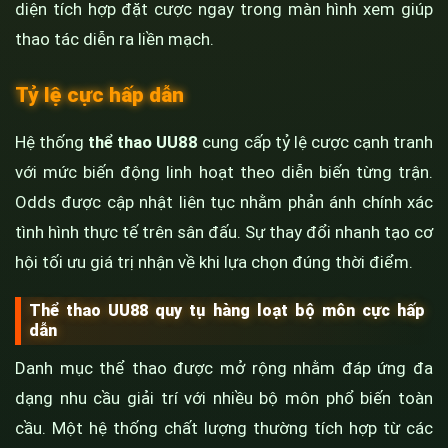
diện tích hợp đặt cược ngay trong màn hình xem giúp
thao tác diễn ra liền mạch.
Tỷ lệ cực hấp dẫn
Hệ thống
thể thao UU88
cung cấp tỷ lệ cược cạnh tranh
với mức biến động linh hoạt theo diễn biến từng trận.
Odds được cập nhật liên tục nhằm phản ánh chính xác
tình hình thực tế trên sân đấu. Sự thay đổi nhanh tạo cơ
hội tối ưu giá trị nhận về khi lựa chọn đúng thời điểm.
Thể thao UU88 quy tụ hàng loạt bộ môn cực hấp
dẫn
Danh mục thể thao được mở rộng nhằm đáp ứng đa
dạng nhu cầu giải trí với nhiều bộ môn phổ biến toàn
cầu. Một hệ thống chất lượng thường tích hợp từ các