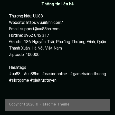
Thông tin liên hệ
Thương hiệu: UU88
Website: https://uu88hn.com/
Email:
support@uu88hn.com
Hotline: 0962 845 317
Địa chỉ: 186 Nguyễn Trãi, Phường Thượng Đình, Quận
Thanh Xuân, Hà Nội, Việt Nam
Zipcode: 100000
Hashtags
#uu88 #uu88hn #casinoonline #gamebaidoithuong
#slotgame #giaitructuyen
Copyright 2026 ©
Flatsome Theme