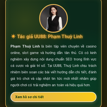
Tác giả UU88: Phạm Thuỳ Linh
Phạm Thuỳ Linh
là biên tập viên chuyên về casino
online, slot game và hướng dẫn tân thủ. Cô có kinh
nghiệm xây dựng nội dung chuẩn SEO trong lĩnh vực
cá cược và giải trí số. Tại UU88, Thuỳ Linh chịu trách
nhiệm biên soạn các bài viết hướng dẫn chi tiết, đánh
giá trò chơi và cập nhật tin tức mới nhất nhằm giúp
người chơi có trải nghiệm an toàn và hiệu quả hơn.
Xem hồ sơ chi tiết