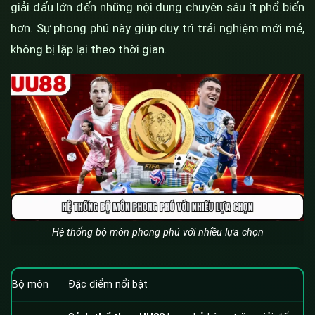
giải đấu lớn đến những nội dung chuyên sâu ít phổ biến
hơn. Sự phong phú này giúp duy trì trải nghiệm mới mẻ,
không bị lặp lại theo thời gian.
Hệ thống bộ môn phong phú với nhiều lựa chọn
Bộ môn
Đặc điểm nổi bật