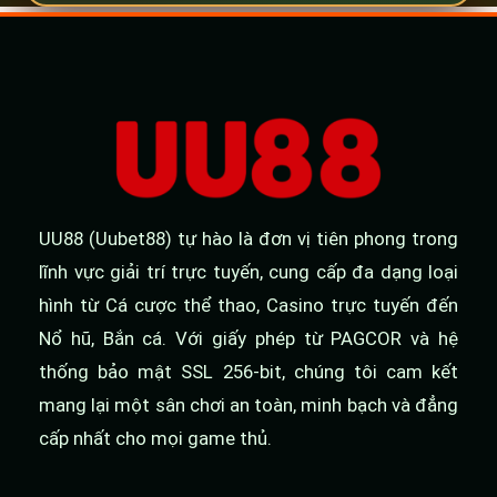
UU88 (Uubet88) tự hào là đơn vị tiên phong trong
lĩnh vực giải trí trực tuyến,
cung cấp đa dạng loại
hình từ Cá cược thể thao,
Casino trực tuyến đến
Nổ hũ,
Bắn cá.
Với giấy phép từ PAGCOR và hệ
thống bảo mật SSL 256-bit,
chúng tôi cam kết
mang lại một sân chơi an toàn,
minh bạch và đẳng
cấp nhất cho mọi game thủ.