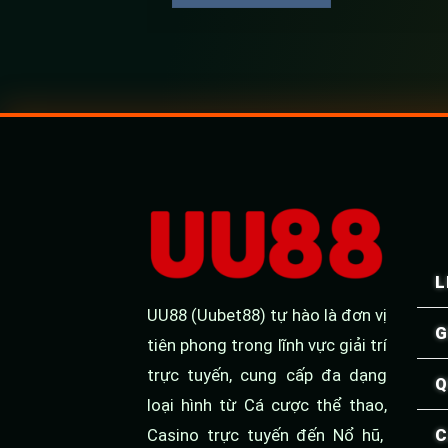
L
UU88 (Uubet88) tự hào là đơn vị
G
tiên phong trong lĩnh vực giải trí
trực tuyến,
cung cấp đa dạng
Q
loại hình từ Cá cược thể thao,
Casino trực tuyến đến Nổ hũ,
C