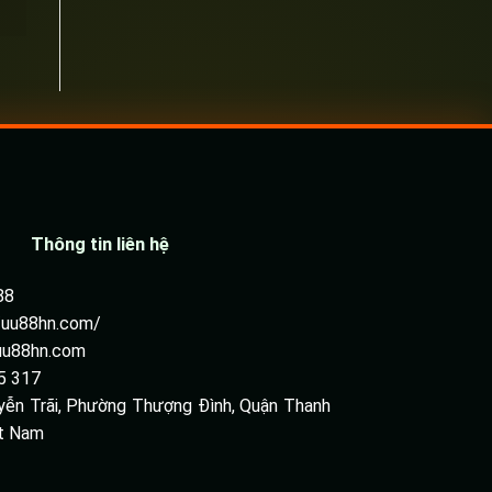
Thông tin liên hệ
88
//uu88hn.com/
uu88hn.com
5 317
uyễn Trãi, Phường Thượng Đình, Quận Thanh
ệt Nam