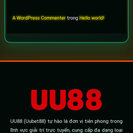
A WordPress Commenter
trong
Hello world!
UU88 (Uubet88) tự hào là đơn vị tiên phong trong
lĩnh vực giải trí trực tuyến,
cung cấp đa dạng loại