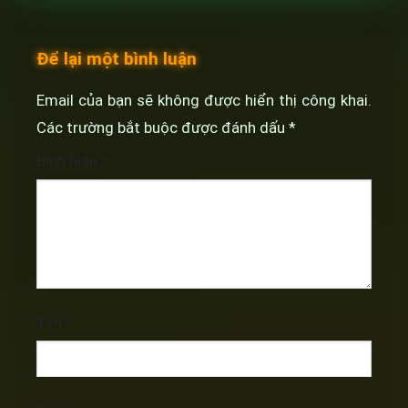
Để lại một bình luận
Email của bạn sẽ không được hiển thị công khai.
Các trường bắt buộc được đánh dấu
*
Bình luận
*
Tên
*