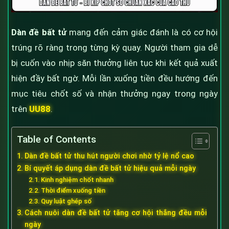
Dàn đề bất tử
mang đến cảm giác đánh là có cơ hội
trúng rõ ràng trong từng kỳ quay. Người tham gia dễ
bị cuốn vào nhịp săn thưởng liên tục khi kết quả xuất
hiện đầy bất ngờ. Mỗi lần xuống tiền đều hướng đến
mục tiêu chốt số và nhận thưởng ngay trong ngày
trên
UU88
.
Table of Contents
Dàn đề bất tử thu hút người chơi nhờ tỷ lệ nổ cao
Bí quyết áp dụng dàn đề bất tử hiệu quả mỗi ngày
Kinh nghiệm chốt nhanh
Thời điểm xuống tiền
Quy luật ghép số
Cách nuôi dàn đề bất tử tăng cơ hội thắng đều mỗi
ngày