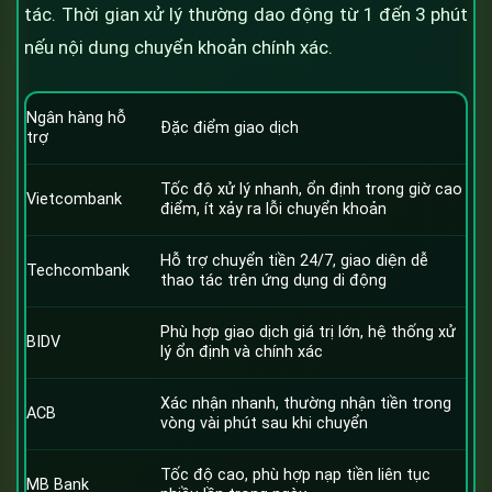
tác. Thời gian xử lý thường dao động từ 1 đến 3 phút
nếu nội dung chuyển khoản chính xác.
Ngân hàng hỗ
Đặc điểm giao dịch
trợ
Tốc độ xử lý nhanh, ổn định trong giờ cao
Vietcombank
điểm, ít xảy ra lỗi chuyển khoản
Hỗ trợ chuyển tiền 24/7, giao diện dễ
Techcombank
thao tác trên ứng dụng di động
Phù hợp giao dịch giá trị lớn, hệ thống xử
BIDV
lý ổn định và chính xác
Xác nhận nhanh, thường nhận tiền trong
ACB
vòng vài phút sau khi chuyển
Tốc độ cao, phù hợp nạp tiền liên tục
MB Bank