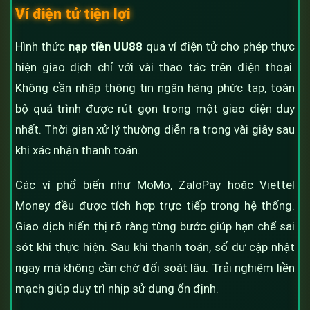
Ví điện tử tiện lợi
Hình thức
nạp tiền UU88
qua ví điện tử cho phép thực
hiện giao dịch chỉ với vài thao tác trên điện thoại.
Không cần nhập thông tin ngân hàng phức tạp, toàn
bộ quá trình được rút gọn trong một giao diện duy
nhất. Thời gian xử lý thường diễn ra trong vài giây sau
khi xác nhận thanh toán.
Các ví phổ biến như MoMo, ZaloPay hoặc Viettel
Money đều được tích hợp trực tiếp trong hệ thống.
Giao dịch hiển thị rõ ràng từng bước giúp hạn chế sai
sót khi thực hiện. Sau khi thanh toán, số dư cập nhật
ngay mà không cần chờ đối soát lâu. Trải nghiệm liền
mạch giúp duy trì nhịp sử dụng ổn định.