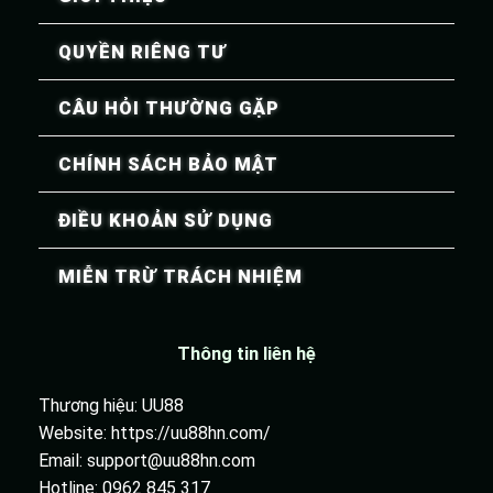
QUYỀN RIÊNG TƯ
CÂU HỎI THƯỜNG GẶP
CHÍNH SÁCH BẢO MẬT
ĐIỀU KHOẢN SỬ DỤNG
MIỄN TRỪ TRÁCH NHIỆM
Thông tin liên hệ
Thương hiệu: UU88
Website: https://uu88hn.com/
Email:
support@uu88hn.com
Hotline: 0962 845 317