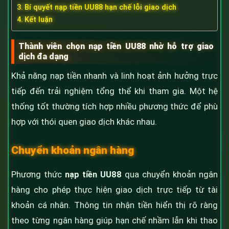
Bí quyết nạp tiền UU88 hạn chế lỗi giao dịch
Kết luận
Thành viên chọn nạp tiền UU88 nhờ hỗ trợ giao
dịch đa dạng
Khả năng nạp tiền nhanh và linh hoạt ảnh hưởng trực
tiếp đến trải nghiệm tổng thể khi tham gia. Một hệ
thống tốt thường tích hợp nhiều phương thức để phù
hợp với thói quen giao dịch khác nhau.
Chuyển khoản ngân hàng
Phương thức
nạp tiền UU88
qua chuyển khoản ngân
hàng cho phép thực hiện giao dịch trực tiếp từ tài
khoản cá nhân. Thông tin nhận tiền hiển thị rõ ràng
theo từng ngân hàng giúp hạn chế nhầm lẫn khi thao