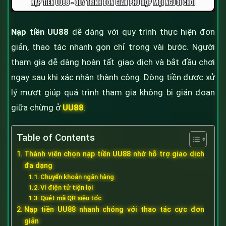
Nạp tiền UU88
dễ dàng với quy trình thực hiện đơn
giản, thao tác nhanh gọn chỉ trong vài bước. Người
tham gia dễ dàng hoàn tất giao dịch và bắt đầu chơi
ngay sau khi xác nhận thành công. Dòng tiền được xử
lý mượt giúp quá trình tham gia không bị gián đoạn
giữa chừng ở
UU88
.
Table of Contents
Thành viên chọn nạp tiền UU88 nhờ hỗ trợ giao dịch
đa dạng
Chuyển khoản ngân hàng
Ví điện tử tiện lợi
Quét mã QR siêu tốc
Nạp tiền UU88 nhanh chóng với thao tác cực đơn
giản