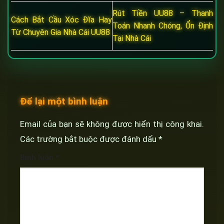
Rút Tiền UU88 – Thanh
Cách Bắt Cầu Xóc Đĩa Hay
Toán Nhanh Chóng, Ổn Định
Từ Chuyên Gia Nhà Cái UU88
Tại Nhà Cái
Để lại một bình luận
Email của bạn sẽ không được hiển thị công khai.
Các trường bắt buộc được đánh dấu
*
Bình luận
*