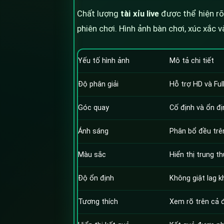
Chất lượng
tài xỉu live
được thể hiện rõ
phiên chơi. Hình ảnh bàn chơi, xúc xắc v
Yếu tố hình ảnh
Mô tả chi tiết
Độ phân giải
Hỗ trợ HD và Ful
Góc quay
Cố định và ổn đị
Ánh sáng
Phân bổ đều trê
Màu sắc
Hiển thị trung t
Độ ổn định
Không giật lag k
Tương thích
Xem rõ trên cả đ