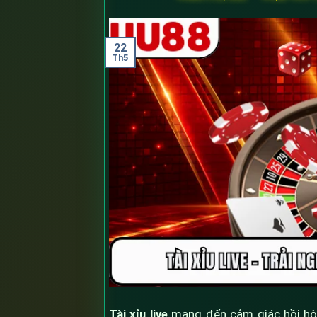
22
Th5
Tài xỉu live
mang đến cảm giác hồi hộp