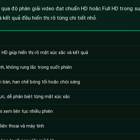
 qua độ phân giải video đạt chuẩn HD hoặc Full HD trong s
à kết quả đều hiển thị rõ từng chi tiết nhỏ.
l HD giúp hiển thị rõ mặt xúc xắc và kết quả
nh, không rung lắc trong suốt phiên
n bàn, hạn chế bóng tối hoặc chói sáng
hực, dễ phân biệt từng mặt xúc xắc
hi xem liên tục nhiều phiên
iện thoại và máy tính