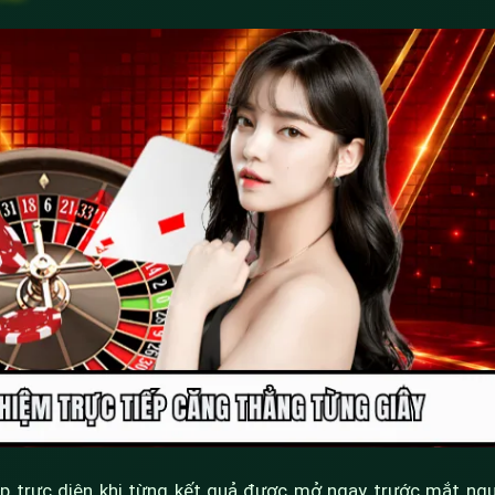
 trực diện khi từng kết quả được mở ngay trước mắt ngư