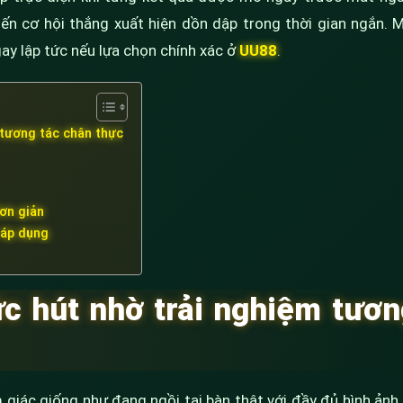
hiến cơ hội thắng xuất hiện dồn dập trong thời gian ngắn. 
gay lập tức nếu lựa chọn chính xác ở
UU88
.
m tương tác chân thực
đơn giản
c áp dụng
sức hút nhờ trải nghiệm tươ
 giác giống như đang ngồi tại bàn thật với đầy đủ hình ảnh