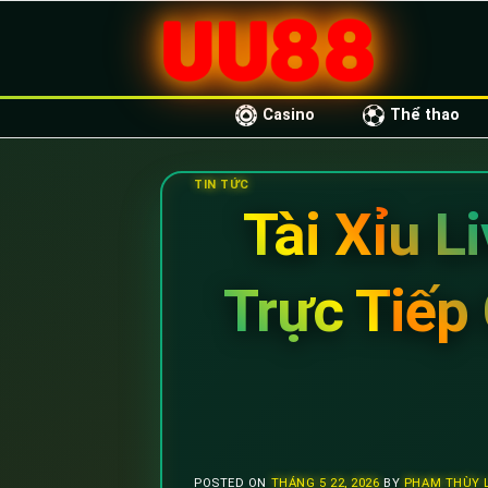
Skip
to
content
Casino
Thể thao
TIN TỨC
Tài Xỉu L
Trực Tiếp
POSTED ON
THÁNG 5 22, 2026
BY
PHẠM THÙY 