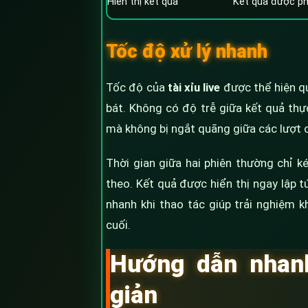
Hiển thị kết quả
Kết quả được ph
Tốc độ xử lý nhanh
Tốc độ của
tài xỉu live
được thể hiện qu
bát. Không có độ trễ giữa kết quả thực
mà không bị ngắt quãng giữa các lượt c
Thời gian giữa hai phiên thường chỉ ké
theo. Kết quả được hiển thị ngay lập 
nhanh khi thao tác giúp trải nghiệm k
cuối.
Hướng dẫn nhanh 
giản