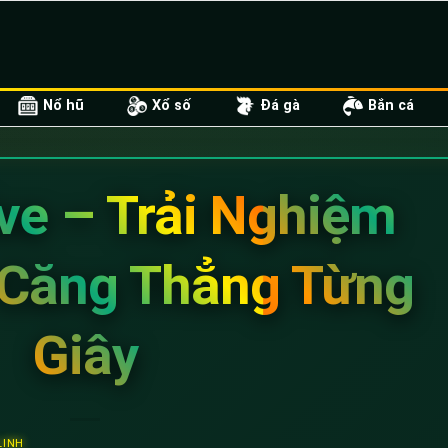
Nổ hũ
Xổ số
Đá gà
Bắn cá
ive – Trải Nghiệm
 Căng Thẳng Từng
Giây
LINH