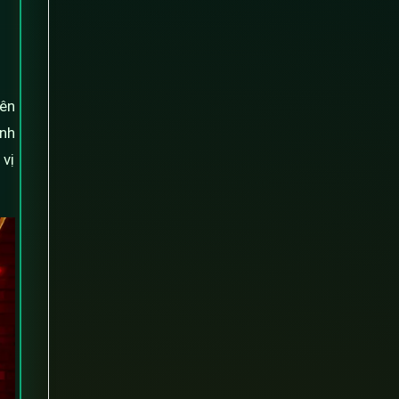
iên
ịnh
 vị