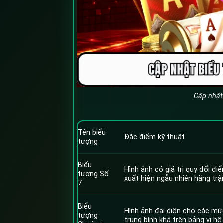
Cập nhật
Tên biểu
Đặc điểm kỹ thuật
tượng
Biểu
Hình ảnh có giá trị quy đổi đ
tượng Số
xuất hiện ngẫu nhiên hằng trậ
7
Biểu
Hình ảnh đại diện cho các m
tượng
trung bình khá trên bảng vị hệ