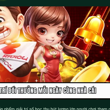
n phẩm giải trí số học thu hút lượng lớn người chơi tham 