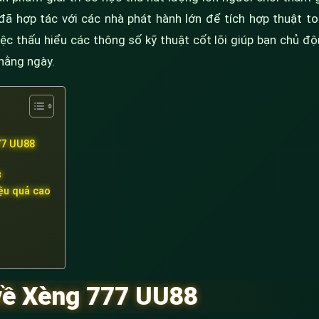
ã hợp tác với các nhà phát hành lớn để tích hợp thuật t
ệc thấu hiểu các thông số kỹ thuật cốt lõi giúp bạn chủ đ
hằng ngày.
77 UU88
8
ệu quả cao
 về Xèng 777 UU88