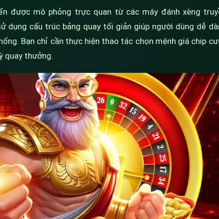
điển được mô phỏng trực quan từ các máy đánh xèng truy
sử dụng cấu trúc bảng quay tối giản giúp người dùng dễ d
thống. Bạn chỉ cần thực hiện thao tác chọn mệnh giá chip c
ỳ quay thưởng.