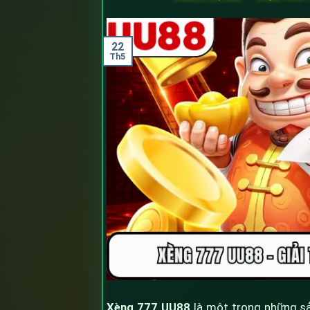
22
Th5
Xèng 777 UU88
là một trong những sả