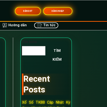
ĐĂNG KÝ
ĐĂNG NHẬP
Hướng dẫn
Tin tức
Tìm kiếm
TÌM
KIẾM
Recent
Posts
Xổ Số TK88 Cập Nhật Kỳ